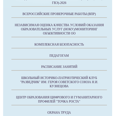
ГВЭ)-2026
ВСЕРОССИЙСКИЕ ПРОВЕРОЧНЫЕ РАБОТЫ (ВПР)
НЕЗАВИСИМАЯ ОЦЕНКА КАЧЕСТВА УСЛОВИЙ ОКАЗАНИЯ
ОБРАЗОВАТЕЛЬНЫХ УСЛУГ (НОКУ)/МОНИТОРИНГ
ОБЪЕКТИВНОСТИ ОО
КОМПЛЕКСНАЯ БЕЗОПАСНОСТЬ
ПЕДАГОГАМ
РАСПИСАНИЕ ЗАНЯТИЙ
ШКОЛЬНЫЙ ИСТОРИКО-ПАТРИОТИЧЕСКИЙ КЛУБ
"РАЗВЕДЧИК" ИМ. ГЕРОЯ СОВЕТСКОГО СОЮЗА Н.И.
КУЗНЕЦОВА
ЦЕНТР ОБРАЗОВАНИЯ ЦИФРОВОГО И ГУМАНИТАРНОГО
ПРОФИЛЕЙ "ТОЧКА РОСТА"
ОХРАНА ТРУДА