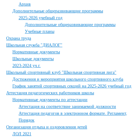
Архив
Дополнительные общеразвивающие программы
2025-2026 учебный год
Дополнительные общеразвивающие программы
Учебные планы
Охрана труда
Школьная служба "ДИАЛОГ"
Нормативные документы
Школьные документы
2023-2024 уч.г.
Школьный спортивный клуб "Школьная спортивная лига"
Достижения и мероприятия школьного спортивного клуба
График занятий спортивных секций на 2025-2026 учебный год
Аттестация педагогических работников школы
Нормативные документы по аттестации
Аттестация на соответствие занимаемой должности
Аттестация педагогов в электронном формате. Регламент,
Порядок
Организация отдыха и оздоровления детей
ЛОЛ 2021