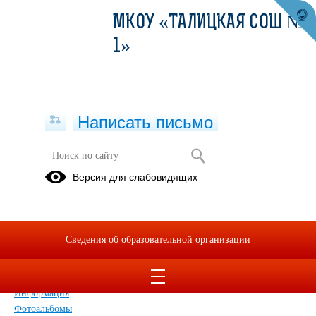
МКОУ «ТАЛИЦКАЯ СОШ №
1»
Написать письмо
Карта сайта
Версия для слабовидящих
Главная
Сведения об образовательной организации
Главная
Сведения об образовательной организации
Обращения граждан
Дополнительные сведения
Новости
Информация
Фотоальбомы