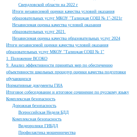
Свердловской области на 2022 г
Итоги независимой оценки качества условий оказания
образовательных услуг МКОУ "Талицкая СОШ № 1"-2021г
Независимая оценка качества условий оказания
образовательных услуг 2021.
Независимая оценка качества образовательных услуг 2024
Итоги независимой оценки качества условий оказания
образовательных услуг МКОУ "Талицкая СОШ № 1"
1. Положение ВСОКО
9. Анализ эффективности принятых мер по обеспечению
объективности школьных процедур оценки качества подготовки
обучающихся
Нормативные документы ГИА
Итоговое собеседование и итоговое сочинение по русскому языку
Комплексная безопасность
Дорожная безопасность
Всероссийская Неделя БДД
Комплексная безопасность
Видеоролики ГИБДД
Профилактика мошенничества