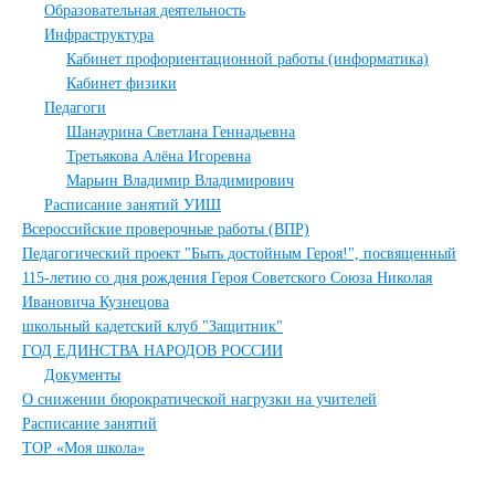
Образовательная деятельность
Инфраструктура
Кабинет профориентационной работы (информатика)
Кабинет физики
Педагоги
Шанаурина Светлана Геннадьевна
Третьякова Алёна Игоревна
Марьин Владимир Владимирович
Расписание занятий УИШ
Всероссийские проверочные работы (ВПР)
Педагогический проект "Быть достойным Героя!", посвященный
115-летию со дня рождения Героя Советского Союза Николая
Ивановича Кузнецова
школьный кадетский клуб "Защитник"
ГОД ЕДИНСТВА НАРОДОВ РОССИИ
Документы
О снижении бюрократической нагрузки на учителей
Расписание занятий
ТОР «Моя школа»