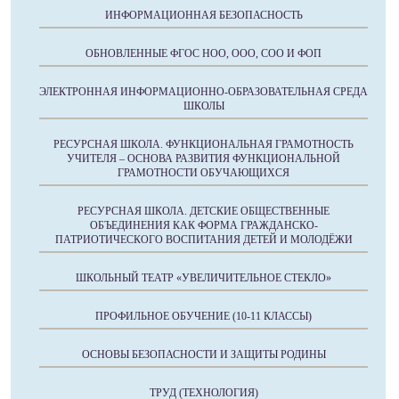
ИНФОРМАЦИОННАЯ БЕЗОПАСНОСТЬ
ОБНОВЛЕННЫЕ ФГОС НОО, ООО, СОО И ФОП
ЭЛЕКТРОННАЯ ИНФОРМАЦИОННО-ОБРАЗОВАТЕЛЬНАЯ СРЕДА
ШКОЛЫ
РЕСУРСНАЯ ШКОЛА. ФУНКЦИОНАЛЬНАЯ ГРАМОТНОСТЬ
УЧИТЕЛЯ – ОСНОВА РАЗВИТИЯ ФУНКЦИОНАЛЬНОЙ
ГРАМОТНОСТИ ОБУЧАЮЩИХСЯ
РЕСУРСНАЯ ШКОЛА. ДЕТСКИЕ ОБЩЕСТВЕННЫЕ
ОБЪЕДИНЕНИЯ КАК ФОРМА ГРАЖДАНСКО-
ПАТРИОТИЧЕСКОГО ВОСПИТАНИЯ ДЕТЕЙ И МОЛОДЁЖИ
ШКОЛЬНЫЙ ТЕАТР «УВЕЛИЧИТЕЛЬНОЕ СТЕКЛО»
ПРОФИЛЬНОЕ ОБУЧЕНИЕ (10-11 КЛАССЫ)
ОСНОВЫ БЕЗОПАСНОСТИ И ЗАЩИТЫ РОДИНЫ
ТРУД (ТЕХНОЛОГИЯ)