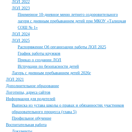
ЛОЛ 2022
ЛОЛ 2023
Примерное 10-дневное меню летнего оздоровительного
лагеря с дневным пребыванием детей при МКОУ «Талицкая
СОШ № 1»
ЛОЛ 2024
ЛОЛ 2025
Распоряжение Об организации работы ЛОЛ 2025
График работы кружков
Приказ о создании ЛОЛ
Иструкции по безопасности детей
Лагерь с дневным пребыванием детей 2026г
ЛОЛ 2021
Дополнительное образование
Логотипы, адреса сайтов
Информация для родителей
Выписка из устава школы о правах и обязанностях участников
образовательного процесса (глава 5)
Профильное обучение
Воспитательная работа
Документы