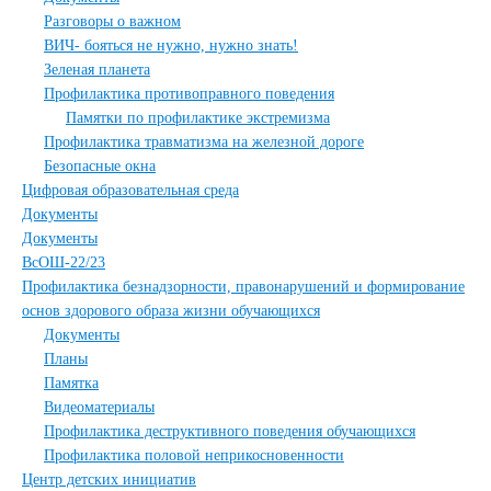
Разговоры о важном
ВИЧ- бояться не нужно, нужно знать!
Зеленая планета
Профилактика противоправного поведения
Памятки по профилактике экстремизма
Профилактика травматизма на железной дороге
Безопасные окна
Цифровая образовательная среда
Документы
Документы
ВсОШ-22/23
Профилактика безнадзорности, правонарушений и формирование
основ здорового образа жизни обучающихся
Документы
Планы
Памятка
Видеоматериалы
Профилактика деструктивного поведения обучающихся
Профилактика половой неприкосновенности
Центр детских инициатив