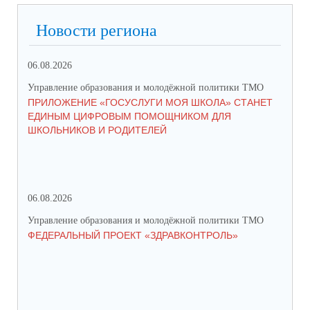
Новости региона
06.08.2026
03.
Управление образования и молодёжной политики ТМО
Упр
ПРИЛОЖЕНИЕ «ГОСУСЛУГИ МОЯ ШКОЛА» СТАНЕТ
25
ЕДИНЫМ ЦИФРОВЫМ ПОМОЩНИКОМ ДЛЯ
АВ
ШКОЛЬНИКОВ И РОДИТЕЛЕЙ
202
06.08.2026
17.
Управление образования и молодёжной политики ТМО
Упр
ФЕДЕРАЛЬНЫЙ ПРОЕКТ «ЗДРАВКОНТРОЛЬ»
ЮН
КС
НА