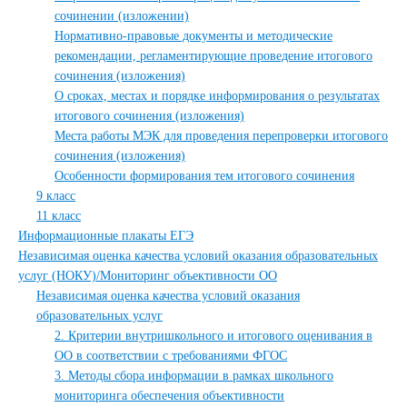
сочинении (изложении)
Нормативно-правовые документы и методические
рекомендации, регламентирующие проведение итогового
сочинения (изложения)
О сроках, местах и порядке информирования о результатах
итогового сочинения (изложения)
Места работы МЭК для проведения перепроверки итогового
сочинения (изложения)
Особенности формирования тем итогового сочинения
9 класс
11 класс
Информационные плакаты ЕГЭ
Независимая оценка качества условий оказания образовательных
услуг (НОКУ)/Мониторинг объективности ОО
Независимая оценка качества условий оказания
образовательных услуг
2. Критерии внутришкольного и итогового оценивания в
ОО в соответствии с требованиями ФГОС
3. Методы сбора информации в рамках школьного
мониторинга обеспечения объективности