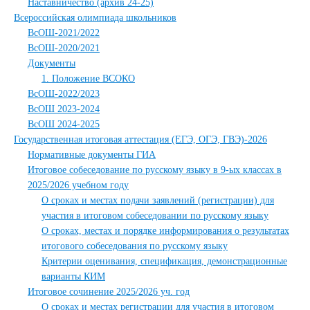
Наставничество (архив 24-25)
Всероссийская олимпиада школьников
ВсОШ-2021/2022
ВсОШ-2020/2021
Документы
1. Положение ВСОКО
ВсОШ-2022/2023
ВсОШ 2023-2024
ВсОШ 2024-2025
Государственная итоговая аттестация (ЕГЭ, ОГЭ, ГВЭ)-2026
Нормативные документы ГИА
Итоговое собеседование по русскому языку в 9-ых классах в
2025/2026 учебном году
О сроках и местах подачи заявлений (регистрации) для
участия в итоговом собеседовании по русскому языку
О сроках, местах и порядке информирования о результатах
итогового собеседования по русскому языку
Критерии оценивания, спецификация, демонстрационные
варианты КИМ
Итоговое сочинение 2025/2026 уч. год
О сроках и местах регистрации для участия в итоговом