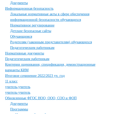
Документы
Информационная безопасность
Локальные нормативные акты в сфере обеспечения
информационной безопасности обучающихся
Нормативное регулирование
Детские безопасные сайты
Обучающимся
Родителям (законным представителям) обучающихся
Педагогическим работникам
Нормативные документы
Педагогическим работникам
Критерии оценивания, спецификация, демонстрационные
варианты КИМ
Итоговое сочинение 2022/2023 уч. год
11 класс
учитель-учитель
учитель-учитель
Обновленные ФГОС НОО, ООО, СОО и ФОП
Документы
Программы