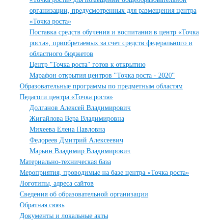
организации, предусмотренных для размещения центра
«Точка роста»
Поставка средств обучения и воспитания в центр «Точка
роста», приобретаемых за счет средств федерального и
областного бюджетов
Центр "Точка роста" готов к открытию
Марафон открытия центров "Точка роста - 2020"
Образовательные программы по предметным областям
Педагоги центра «Точка роста»
Долганов Алексей Владимирович
Жигайлова Вера Владимировна
Михеева Елена Павловна
Федореев Дмитрий Алексеевич
Марьин Владимир Владимирович
Материально-техническая база
Мероприятия, проводимые на базе центра «Точка роста»
Логотипы, адреса сайтов
Сведения об образовательной организации
Обратная связь
Документы и локальные акты