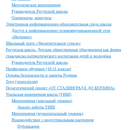
Методические мероприятия
Руководитель Ресурсной школы
Олимпиады, конкурсы
Электронная информационно-образовательная среда школы
Доступ к информационно-телекоммуникационной сети
«Интернет»
Школьный театр «Увеличительное стекло»
Ресурсная школа. Детские общественные объединения как форма
гражданско-патриотического воспитания детей и молодёжи
Руководитель Ресурсной школы
Профильное обучение (10-11 классы)
Основы безопасности и защиты Родины
Труд (технология)
Педагогический проект «ОТ СТАЛИНГРАДА ДО БЕРЛИНА»
Уральская инженерная школа (УИШ)
Мероприятия (школьный уровень)
Анализ работы УИШ
Мероприятия (муниципальный уровень)
Взаимодействие с индустриальным партнером
Публикации