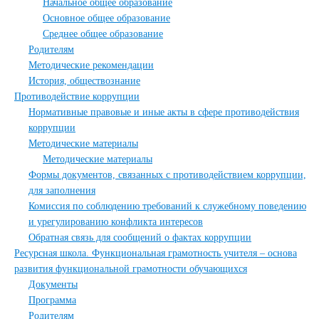
Начальное общее образование
Основное общее образование
Среднее общее образование
Родителям
Методические рекомендации
История, обществознание
Противодействие коррупции
Нормативные правовые и иные акты в сфере противодействия
коррупции
Методические материалы
Методические материалы
Формы документов, связанных с противодействием коррупции,
для заполнения
Комиссия по соблюдению требований к служебному поведению
и урегулированию конфликта интересов
Обратная связь для сообщений о фактах коррупции
Ресурсная школа. Функциональная грамотность учителя – основа
развития функциональной грамотности обучающихся
Документы
Программа
Родителям