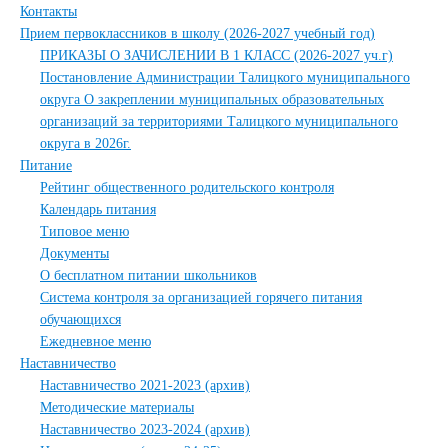
Контакты
Прием первоклассников в школу (2026-2027 учебный год)
ПРИКАЗЫ О ЗАЧИСЛЕНИИ В 1 КЛАСС (2026-2027 уч.г)
Постановление Администрации Талицкого муниципального
округа О закреплении муниципальных образовательных
организаций за территориями Талицкого муниципального
округа в 2026г.
Питание
Рейтинг общественного родительского контроля
Календарь питания
Типовое меню
Документы
О бесплатном питании школьников
Система контроля за организацией горячего питания
обучающихся
Ежедневное меню
Наставничество
Наставничество 2021-2023 (архив)
Методические материалы
Наставничество 2023-2024 (архив)