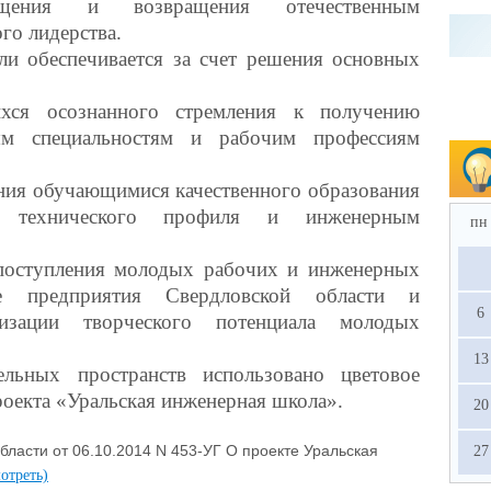
мещения и возвращения отечественным
го лидерства.
ли обеспечивается за счет решения основных
хся осознанного стремления к получению
ым специальностям и рабочим профессиям
ения обучающимися качественного образования
 технического профиля и инженерным
пн
поступления молодых рабочих и инженерных
 предприятия Свердловской области и
6
изации творческого потенциала молодых
13
ельных пространств использовано цветовое
оекта «Уральская инженерная школа».
20
бласти от 06.10.2014 N 453-УГ О проекте Уральская
27
отреть)