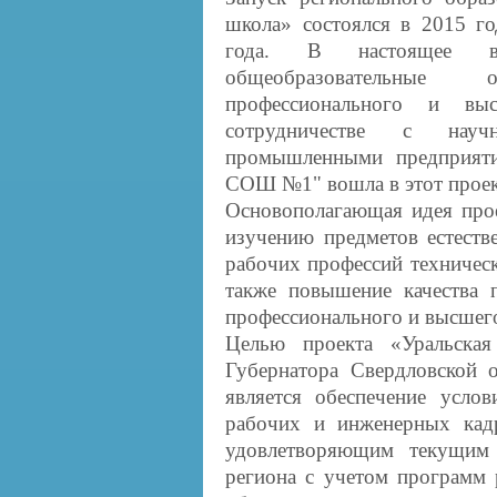
школа» состоялся в 2015 го
года. В настоящее вр
общеобразовательные 
профессионального и выс
сотрудничестве с научн
промышленными предприяти
СОШ №1" вошла в этот проект
Основополагающая идея про
изучению предметов естест
рабочих профессий техничес
также повышение качества п
профессионального и высшег
Целью проекта «Уральская
Губернатора Свердловской 
является обеспечение усло
рабочих и инженерных кад
удовлетворяющим текущим 
региона с учетом программ 