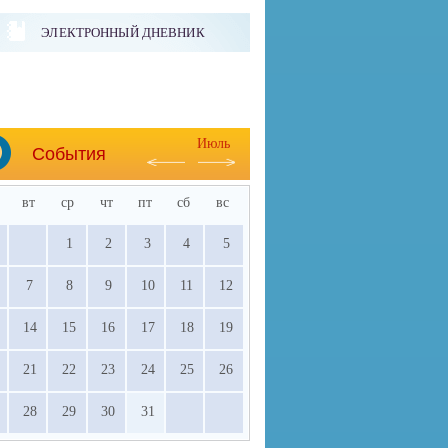
ЭЛЕКТРОННЫЙ ДНЕВНИК
Июль
События
вт
ср
чт
пт
сб
вс
1
2
3
4
5
7
8
9
10
11
12
14
15
16
17
18
19
21
22
23
24
25
26
28
29
30
31