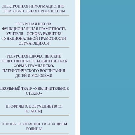
ЭЛЕКТРОННАЯ ИНФОРМАЦИОННО-
ОБРАЗОВАТЕЛЬНАЯ СРЕДА ШКОЛЫ
РЕСУРСНАЯ ШКОЛА.
ФУНКЦИОНАЛЬНАЯ ГРАМОТНОСТЬ
УЧИТЕЛЯ – ОСНОВА РАЗВИТИЯ
ФУНКЦИОНАЛЬНОЙ ГРАМОТНОСТИ
ОБУЧАЮЩИХСЯ
РЕСУРСНАЯ ШКОЛА. ДЕТСКИЕ
ОБЩЕСТВЕННЫЕ ОБЪЕДИНЕНИЯ КАК
ФОРМА ГРАЖДАНСКО-
ПАТРИОТИЧЕСКОГО ВОСПИТАНИЯ
ДЕТЕЙ И МОЛОДЁЖИ
ШКОЛЬНЫЙ ТЕАТР «УВЕЛИЧИТЕЛЬНОЕ
СТЕКЛО»
ПРОФИЛЬНОЕ ОБУЧЕНИЕ (10-11
КЛАССЫ)
ОСНОВЫ БЕЗОПАСНОСТИ И ЗАЩИТЫ
РОДИНЫ