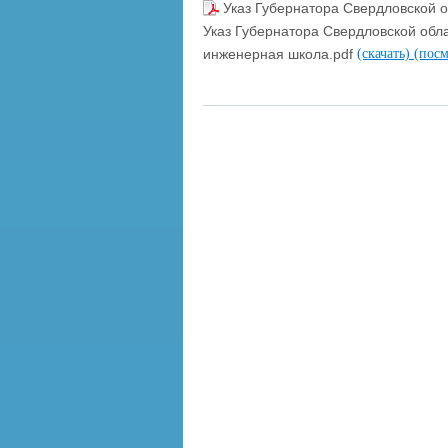
Указ Губернатора Свердловской о
Указ Губернатора Свердловской обла
инженерная школа.pdf
(скачать)
(посм