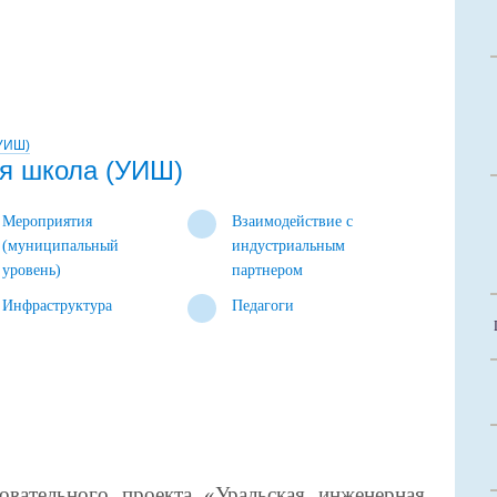
(УИШ)
я школа (УИШ)
Мероприятия
Взаимодействие с
(муниципальный
индустриальным
уровень)
партнером
Инфраструктура
Педагоги
овательного проекта «Уральская инженерная