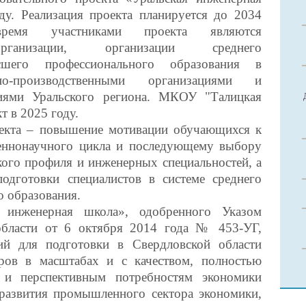
ду. Реализация проекта планируется до 2034
емя участниками проекта являются
организации, организации среднего
шего профессионального образования в
о-производственными организациями и
ями Уральского региона. МКОУ "Талицкая
 в 2025 году.
екта – повышение мотивации обучающихся к
веннонаучного цикла и последующему выбору
кого профиля и инженерных специальностей, а
одготовки специалистов в системе среднего
о образования.
 инженерная школа», одобренного Указом
области от 6 октября 2014 года № 453-УГ,
вий для подготовки в Свердловской области
ров в масштабах и с качеством, полностью
и перспективным потребностям экономики
развития промышленного сектора экономики,