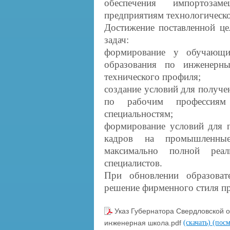
обеспечения импортоза
предприятиям технологическо
Достижение поставленной це
задач:
формирование у обучающи
образования по инженерн
технического профиля;
создание условий для получ
по рабочим профессиям
специальностям;
формирование условий для 
кадров на промышленные
максимально полной реал
специалистов.
При обновлении образоват
решение фирменного стиля пр
Указ Губернатора Свердловской о
инженерная школа.pdf
(скачать)
(посм