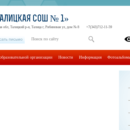
АЛИЦКАЯ СОШ № 1»
я обл, Талицкий р-н, Талица г, Рябиновая ул, дом № 8
+7(343)712-11-59
сать письмо
образовательной организации
Новости
Информация
Фотоальбом