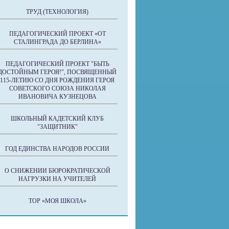
ТРУД (ТЕХНОЛОГИЯ)
ПЕДАГОГИЧЕСКИЙ ПРОЕКТ «ОТ
СТАЛИНГРАДА ДО БЕРЛИНА»
ПЕДАГОГИЧЕСКИЙ ПРОЕКТ "БЫТЬ
ДОСТОЙНЫМ ГЕРОЯ!", ПОСВЯЩЕННЫЙ
115-ЛЕТИЮ СО ДНЯ РОЖДЕНИЯ ГЕРОЯ
СОВЕТСКОГО СОЮЗА НИКОЛАЯ
ИВАНОВИЧА КУЗНЕЦОВА
ШКОЛЬНЫЙ КАДЕТСКИЙ КЛУБ
"ЗАЩИТНИК"
ГОД ЕДИНСТВА НАРОДОВ РОССИИ
О СНИЖЕНИИ БЮРОКРАТИЧЕСКОЙ
НАГРУЗКИ НА УЧИТЕЛЕЙ
ТОР «МОЯ ШКОЛА»