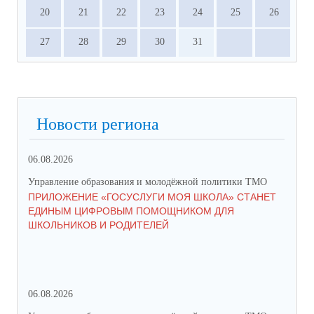
20
21
22
23
24
25
26
27
28
29
30
31
Новости региона
06.08.2026
03.
Управление образования и молодёжной политики ТМО
Упр
ПРИЛОЖЕНИЕ «ГОСУСЛУГИ МОЯ ШКОЛА» СТАНЕТ
25
ЕДИНЫМ ЦИФРОВЫМ ПОМОЩНИКОМ ДЛЯ
АВ
ШКОЛЬНИКОВ И РОДИТЕЛЕЙ
202
06.08.2026
17.