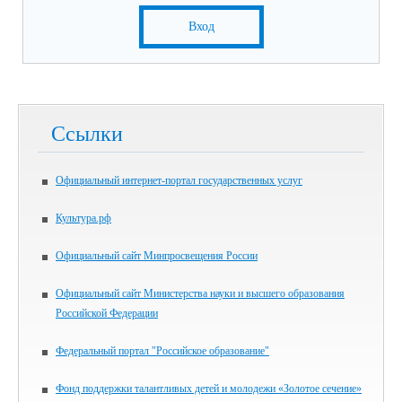
Вход
Ссылки
Официальный интернет-портал государственных услуг
Культура.рф
Официальный сайт Минпросвещения России
Официальный сайт Министерства науки и высшего образования
Российской Федерации
Федеральный портал "Российское образование"
Фонд поддержки талантливых детей и молодежи «Золотое сечение»