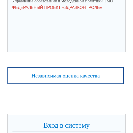
Управление образования и молодёжной политики ТМО
Упр
ФЕДЕРАЛЬНЫЙ ПРОЕКТ «ЗДРАВКОНТРОЛЬ»
ЮН
КС
НА
Независимая оценка качества
Вход в систему