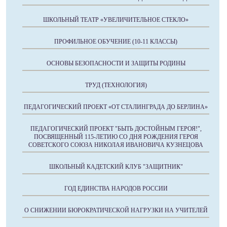
ШКОЛЬНЫЙ ТЕАТР «УВЕЛИЧИТЕЛЬНОЕ СТЕКЛО»
ПРОФИЛЬНОЕ ОБУЧЕНИЕ (10-11 КЛАССЫ)
ОСНОВЫ БЕЗОПАСНОСТИ И ЗАЩИТЫ РОДИНЫ
ТРУД (ТЕХНОЛОГИЯ)
ПЕДАГОГИЧЕСКИЙ ПРОЕКТ «ОТ СТАЛИНГРАДА ДО БЕРЛИНА»
ПЕДАГОГИЧЕСКИЙ ПРОЕКТ "БЫТЬ ДОСТОЙНЫМ ГЕРОЯ!",
ПОСВЯЩЕННЫЙ 115-ЛЕТИЮ СО ДНЯ РОЖДЕНИЯ ГЕРОЯ
СОВЕТСКОГО СОЮЗА НИКОЛАЯ ИВАНОВИЧА КУЗНЕЦОВА
ШКОЛЬНЫЙ КАДЕТСКИЙ КЛУБ "ЗАЩИТНИК"
ГОД ЕДИНСТВА НАРОДОВ РОССИИ
О СНИЖЕНИИ БЮРОКРАТИЧЕСКОЙ НАГРУЗКИ НА УЧИТЕЛЕЙ