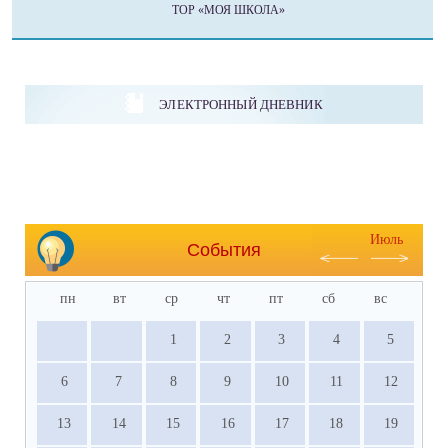
ТОР «МОЯ ШКОЛА»
ЭЛЕКТРОННЫЙ ДНЕВНИК
Июль
События
пн
вт
ср
чт
пт
сб
вс
1
2
3
4
5
6
7
8
9
10
11
12
13
14
15
16
17
18
19