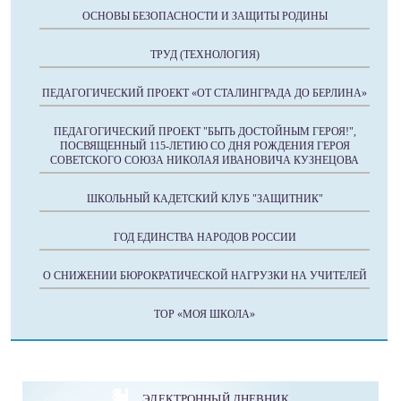
ОСНОВЫ БЕЗОПАСНОСТИ И ЗАЩИТЫ РОДИНЫ
ТРУД (ТЕХНОЛОГИЯ)
ПЕДАГОГИЧЕСКИЙ ПРОЕКТ «ОТ СТАЛИНГРАДА ДО БЕРЛИНА»
ПЕДАГОГИЧЕСКИЙ ПРОЕКТ "БЫТЬ ДОСТОЙНЫМ ГЕРОЯ!",
ПОСВЯЩЕННЫЙ 115-ЛЕТИЮ СО ДНЯ РОЖДЕНИЯ ГЕРОЯ
СОВЕТСКОГО СОЮЗА НИКОЛАЯ ИВАНОВИЧА КУЗНЕЦОВА
ШКОЛЬНЫЙ КАДЕТСКИЙ КЛУБ "ЗАЩИТНИК"
ГОД ЕДИНСТВА НАРОДОВ РОССИИ
О СНИЖЕНИИ БЮРОКРАТИЧЕСКОЙ НАГРУЗКИ НА УЧИТЕЛЕЙ
ТОР «МОЯ ШКОЛА»
ЭЛЕКТРОННЫЙ ДНЕВНИК