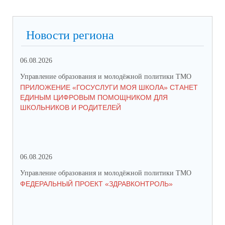
Новости региона
06.08.2026
03.
Управление образования и молодёжной политики ТМО
Упр
ПРИЛОЖЕНИЕ «ГОСУСЛУГИ МОЯ ШКОЛА» СТАНЕТ
25
ЕДИНЫМ ЦИФРОВЫМ ПОМОЩНИКОМ ДЛЯ
АВ
ШКОЛЬНИКОВ И РОДИТЕЛЕЙ
202
06.08.2026
17.
Управление образования и молодёжной политики ТМО
Упр
ФЕДЕРАЛЬНЫЙ ПРОЕКТ «ЗДРАВКОНТРОЛЬ»
ЮН
КС
НА