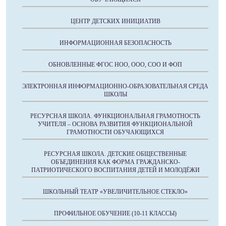
ЦЕНТР ДЕТСКИХ ИНИЦИАТИВ
ИНФОРМАЦИОННАЯ БЕЗОПАСНОСТЬ
ОБНОВЛЕННЫЕ ФГОС НОО, ООО, СОО И ФОП
ЭЛЕКТРОННАЯ ИНФОРМАЦИОННО-ОБРАЗОВАТЕЛЬНАЯ СРЕДА
ШКОЛЫ
РЕСУРСНАЯ ШКОЛА. ФУНКЦИОНАЛЬНАЯ ГРАМОТНОСТЬ
УЧИТЕЛЯ – ОСНОВА РАЗВИТИЯ ФУНКЦИОНАЛЬНОЙ
ГРАМОТНОСТИ ОБУЧАЮЩИХСЯ
РЕСУРСНАЯ ШКОЛА. ДЕТСКИЕ ОБЩЕСТВЕННЫЕ
ОБЪЕДИНЕНИЯ КАК ФОРМА ГРАЖДАНСКО-
ПАТРИОТИЧЕСКОГО ВОСПИТАНИЯ ДЕТЕЙ И МОЛОДЁЖИ
ШКОЛЬНЫЙ ТЕАТР «УВЕЛИЧИТЕЛЬНОЕ СТЕКЛО»
ПРОФИЛЬНОЕ ОБУЧЕНИЕ (10-11 КЛАССЫ)