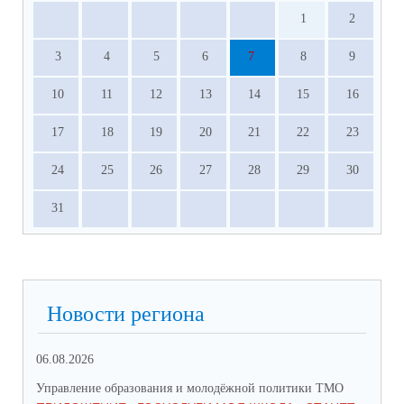
1
2
3
4
5
6
7
8
9
10
11
12
13
14
15
16
17
18
19
20
21
22
23
24
25
26
27
28
29
30
31
Новости региона
06.08.2026
03.
Управление образования и молодёжной политики ТМО
Упр