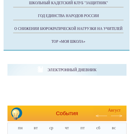
ШКОЛЬНЫЙ КАДЕТСКИЙ КЛУБ "ЗАЩИТНИК"
ГОД ЕДИНСТВА НАРОДОВ РОССИИ
О СНИЖЕНИИ БЮРОКРАТИЧЕСКОЙ НАГРУЗКИ НА УЧИТЕЛЕЙ
ТОР «МОЯ ШКОЛА»
ЭЛЕКТРОННЫЙ ДНЕВНИК
Август
События
пн
вт
ср
чт
пт
сб
вс