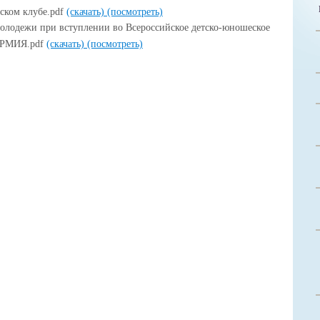
ском клубе.pdf
(скачать)
(посмотреть)
 молодежи при вступлении во Всероссийское детско-юношеское
АРМИЯ.pdf
(скачать)
(посмотреть)