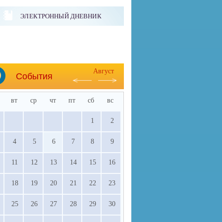
ЭЛЕКТРОННЫЙ ДНЕВНИК
Август
События
вт
ср
чт
пт
сб
вс
1
2
4
5
6
7
8
9
11
12
13
14
15
16
18
19
20
21
22
23
25
26
27
28
29
30