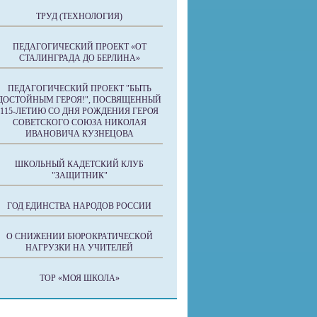
ТРУД (ТЕХНОЛОГИЯ)
ПЕДАГОГИЧЕСКИЙ ПРОЕКТ «ОТ
СТАЛИНГРАДА ДО БЕРЛИНА»
ПЕДАГОГИЧЕСКИЙ ПРОЕКТ "БЫТЬ
ДОСТОЙНЫМ ГЕРОЯ!", ПОСВЯЩЕННЫЙ
115-ЛЕТИЮ СО ДНЯ РОЖДЕНИЯ ГЕРОЯ
СОВЕТСКОГО СОЮЗА НИКОЛАЯ
ИВАНОВИЧА КУЗНЕЦОВА
ШКОЛЬНЫЙ КАДЕТСКИЙ КЛУБ
"ЗАЩИТНИК"
ГОД ЕДИНСТВА НАРОДОВ РОССИИ
О СНИЖЕНИИ БЮРОКРАТИЧЕСКОЙ
НАГРУЗКИ НА УЧИТЕЛЕЙ
ТОР «МОЯ ШКОЛА»