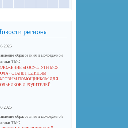
Новости региона
08.2026
17.06.2026
авление образования и молодёжной
Управление образования и мол
литики ТМО
политики ТМО
ИЛОЖЕНИЕ «ГОСУСЛУГИ МОЯ
ЮНЫЙ ТАЛАНТ ИЗ ТАЛИЦЫ
ОЛА» СТАНЕТ ЕДИНЫМ
ПОКОРЯЕТ РОССИЮ: КСЕНИ
ФРОВЫМ ПОМОЩНИКОМ ДЛЯ
НИКОЛАЕВА СТАЛА ПОБЕД
ОЛЬНИКОВ И РОДИТЕЛЕЙ
IX НАЦИОНАЛЬНОЙ ПРЕМИ
08.2026
15.06.2026
авление образования и молодёжной
Управление образования и мол
литики ТМО
политики ТМО