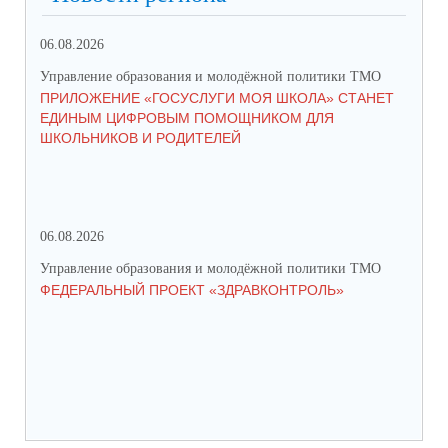
06.08.2026
03.
Управление образования и молодёжной политики ТМО
Упр
ПРИЛОЖЕНИЕ «ГОСУСЛУГИ МОЯ ШКОЛА» СТАНЕТ
25
ЕДИНЫМ ЦИФРОВЫМ ПОМОЩНИКОМ ДЛЯ
АВ
ШКОЛЬНИКОВ И РОДИТЕЛЕЙ
202
06.08.2026
17.
Управление образования и молодёжной политики ТМО
Упр
ФЕДЕРАЛЬНЫЙ ПРОЕКТ «ЗДРАВКОНТРОЛЬ»
ЮН
КС
НА