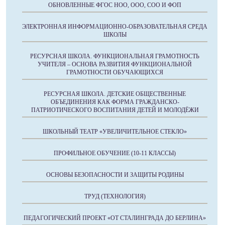
ОБНОВЛЕННЫЕ ФГОС НОО, ООО, СОО И ФОП
ЭЛЕКТРОННАЯ ИНФОРМАЦИОННО-ОБРАЗОВАТЕЛЬНАЯ СРЕДА
ШКОЛЫ
РЕСУРСНАЯ ШКОЛА. ФУНКЦИОНАЛЬНАЯ ГРАМОТНОСТЬ
УЧИТЕЛЯ – ОСНОВА РАЗВИТИЯ ФУНКЦИОНАЛЬНОЙ
ГРАМОТНОСТИ ОБУЧАЮЩИХСЯ
РЕСУРСНАЯ ШКОЛА. ДЕТСКИЕ ОБЩЕСТВЕННЫЕ
ОБЪЕДИНЕНИЯ КАК ФОРМА ГРАЖДАНСКО-
ПАТРИОТИЧЕСКОГО ВОСПИТАНИЯ ДЕТЕЙ И МОЛОДЁЖИ
ШКОЛЬНЫЙ ТЕАТР «УВЕЛИЧИТЕЛЬНОЕ СТЕКЛО»
ПРОФИЛЬНОЕ ОБУЧЕНИЕ (10-11 КЛАССЫ)
ОСНОВЫ БЕЗОПАСНОСТИ И ЗАЩИТЫ РОДИНЫ
ТРУД (ТЕХНОЛОГИЯ)
ПЕДАГОГИЧЕСКИЙ ПРОЕКТ «ОТ СТАЛИНГРАДА ДО БЕРЛИНА»