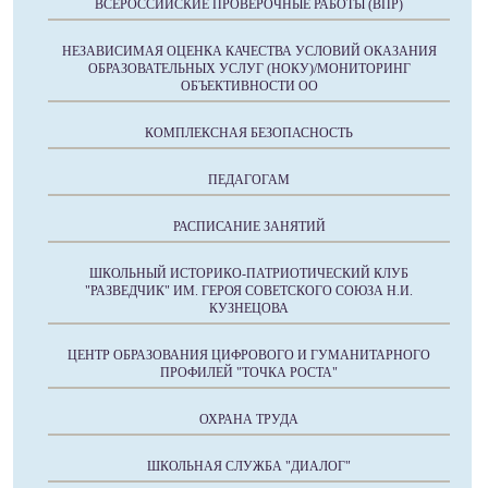
ВСЕРОССИЙСКИЕ ПРОВЕРОЧНЫЕ РАБОТЫ (ВПР)
НЕЗАВИСИМАЯ ОЦЕНКА КАЧЕСТВА УСЛОВИЙ ОКАЗАНИЯ
ОБРАЗОВАТЕЛЬНЫХ УСЛУГ (НОКУ)/МОНИТОРИНГ
ОБЪЕКТИВНОСТИ ОО
КОМПЛЕКСНАЯ БЕЗОПАСНОСТЬ
ПЕДАГОГАМ
РАСПИСАНИЕ ЗАНЯТИЙ
ШКОЛЬНЫЙ ИСТОРИКО-ПАТРИОТИЧЕСКИЙ КЛУБ
"РАЗВЕДЧИК" ИМ. ГЕРОЯ СОВЕТСКОГО СОЮЗА Н.И.
КУЗНЕЦОВА
ЦЕНТР ОБРАЗОВАНИЯ ЦИФРОВОГО И ГУМАНИТАРНОГО
ПРОФИЛЕЙ "ТОЧКА РОСТА"
ОХРАНА ТРУДА
ШКОЛЬНАЯ СЛУЖБА "ДИАЛОГ"