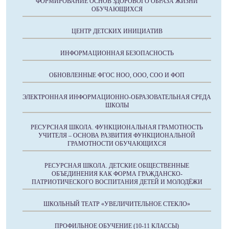
ФОРМИРОВАНИЕ ОСНОВ ЗДОРОВОГО ОБРАЗА ЖИЗНИ
ОБУЧАЮЩИХСЯ
ЦЕНТР ДЕТСКИХ ИНИЦИАТИВ
ИНФОРМАЦИОННАЯ БЕЗОПАСНОСТЬ
ОБНОВЛЕННЫЕ ФГОС НОО, ООО, СОО И ФОП
ЭЛЕКТРОННАЯ ИНФОРМАЦИОННО-ОБРАЗОВАТЕЛЬНАЯ СРЕДА
ШКОЛЫ
РЕСУРСНАЯ ШКОЛА. ФУНКЦИОНАЛЬНАЯ ГРАМОТНОСТЬ
УЧИТЕЛЯ – ОСНОВА РАЗВИТИЯ ФУНКЦИОНАЛЬНОЙ
ГРАМОТНОСТИ ОБУЧАЮЩИХСЯ
РЕСУРСНАЯ ШКОЛА. ДЕТСКИЕ ОБЩЕСТВЕННЫЕ
ОБЪЕДИНЕНИЯ КАК ФОРМА ГРАЖДАНСКО-
ПАТРИОТИЧЕСКОГО ВОСПИТАНИЯ ДЕТЕЙ И МОЛОДЁЖИ
ШКОЛЬНЫЙ ТЕАТР «УВЕЛИЧИТЕЛЬНОЕ СТЕКЛО»
ПРОФИЛЬНОЕ ОБУЧЕНИЕ (10-11 КЛАССЫ)