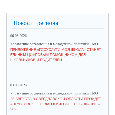
Новости региона
06.08.2026
17.
Управление образования и молодёжной политики ТМО
Упр
ПРИЛОЖЕНИЕ «ГОСУСЛУГИ МОЯ ШКОЛА» СТАНЕТ
ЮН
ЕДИНЫМ ЦИФРОВЫМ ПОМОЩНИКОМ ДЛЯ
КС
ШКОЛЬНИКОВ И РОДИТЕЛЕЙ
НА
03.08.2026
15.
Управление образования и молодёжной политики ТМО
Упр
25 АВГУСТА В СВЕРДЛОВСКОЙ ОБЛАСТИ ПРОЙДЁТ
О ЗАПУСКЕ В 
АВГУСТОВСКОЕ ПЕДАГОГИЧЕСКОЕ СОВЕЩАНИЕ –
ПИ
2026