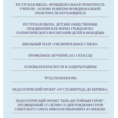
РЕСУРСНАЯ ШКОЛА. ФУНКЦИОНАЛЬНАЯ ГРАМОТНОСТЬ
УЧИТЕЛЯ – ОСНОВА РАЗВИТИЯ ФУНКЦИОНАЛЬНОЙ
ГРАМОТНОСТИ ОБУЧАЮЩИХСЯ
РЕСУРСНАЯ ШКОЛА. ДЕТСКИЕ ОБЩЕСТВЕННЫЕ
ОБЪЕДИНЕНИЯ КАК ФОРМА ГРАЖДАНСКО-
ПАТРИОТИЧЕСКОГО ВОСПИТАНИЯ ДЕТЕЙ И МОЛОДЁЖИ
ШКОЛЬНЫЙ ТЕАТР «УВЕЛИЧИТЕЛЬНОЕ СТЕКЛО»
ПРОФИЛЬНОЕ ОБУЧЕНИЕ (10-11 КЛАССЫ)
ОСНОВЫ БЕЗОПАСНОСТИ И ЗАЩИТЫ РОДИНЫ
ТРУД (ТЕХНОЛОГИЯ)
ПЕДАГОГИЧЕСКИЙ ПРОЕКТ «ОТ СТАЛИНГРАДА ДО БЕРЛИНА»
ПЕДАГОГИЧЕСКИЙ ПРОЕКТ "БЫТЬ ДОСТОЙНЫМ ГЕРОЯ!",
ПОСВЯЩЕННЫЙ 115-ЛЕТИЮ СО ДНЯ РОЖДЕНИЯ ГЕРОЯ
СОВЕТСКОГО СОЮЗА НИКОЛАЯ ИВАНОВИЧА КУЗНЕЦОВА