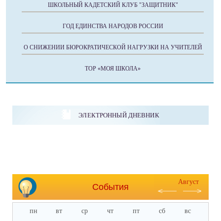
ШКОЛЬНЫЙ КАДЕТСКИЙ КЛУБ "ЗАЩИТНИК"
ГОД ЕДИНСТВА НАРОДОВ РОССИИ
О СНИЖЕНИИ БЮРОКРАТИЧЕСКОЙ НАГРУЗКИ НА УЧИТЕЛЕЙ
ТОР «МОЯ ШКОЛА»
ЭЛЕКТРОННЫЙ ДНЕВНИК
Август
События
пн
вт
ср
чт
пт
сб
вс