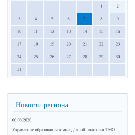
1
2
3
4
5
6
7
8
9
10
11
12
13
14
15
16
17
18
19
20
21
22
23
24
25
26
27
28
29
30
31
Новости региона
06.08.2026
03.
Управление образования и молодёжной политики ТМО
Упр