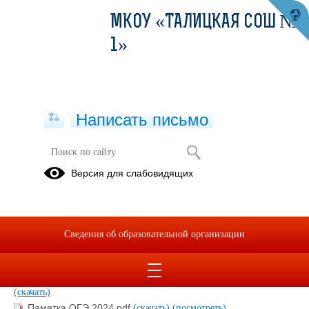
МКОУ «ТАЛИЦКАЯ СОШ №
1»
Написать письмо
9 класс
Версия для слабовидящих
10.06.2026
Сведения об образовательной организации
Расписание проведения ОГЭ и ГВЭ-9 в 2023 году.pdf
(скачать)
(посмотреть)
Расписание проведения ОГЭ и ГВЭ-9 в 2024 году.docx
(скачать)
Памятка ОГЭ 2024.pdf
(скачать)
(посмотреть)