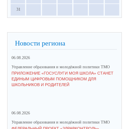
31
Новости региона
06.08.2026
03.
Управление образования и молодёжной политики ТМО
Упр
ПРИЛОЖЕНИЕ «ГОСУСЛУГИ МОЯ ШКОЛА» СТАНЕТ
25
ЕДИНЫМ ЦИФРОВЫМ ПОМОЩНИКОМ ДЛЯ
АВ
ШКОЛЬНИКОВ И РОДИТЕЛЕЙ
202
06.08.2026
17.
Управление образования и молодёжной политики ТМО
Упр
ФЕДЕРАЛЬНЫЙ ПРОЕКТ «ЗДРАВКОНТРОЛЬ»
ЮН