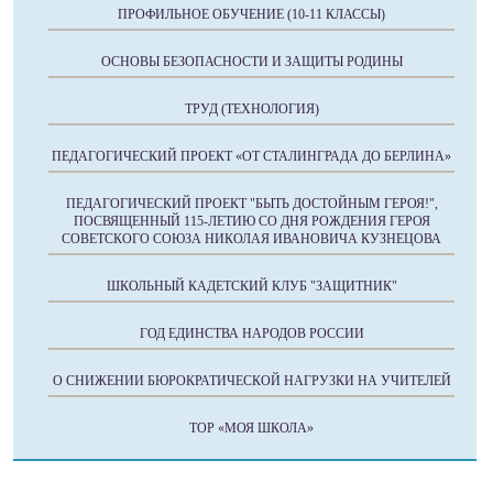
ПРОФИЛЬНОЕ ОБУЧЕНИЕ (10-11 КЛАССЫ)
ОСНОВЫ БЕЗОПАСНОСТИ И ЗАЩИТЫ РОДИНЫ
ТРУД (ТЕХНОЛОГИЯ)
ПЕДАГОГИЧЕСКИЙ ПРОЕКТ «ОТ СТАЛИНГРАДА ДО БЕРЛИНА»
ПЕДАГОГИЧЕСКИЙ ПРОЕКТ "БЫТЬ ДОСТОЙНЫМ ГЕРОЯ!",
ПОСВЯЩЕННЫЙ 115-ЛЕТИЮ СО ДНЯ РОЖДЕНИЯ ГЕРОЯ
СОВЕТСКОГО СОЮЗА НИКОЛАЯ ИВАНОВИЧА КУЗНЕЦОВА
ШКОЛЬНЫЙ КАДЕТСКИЙ КЛУБ "ЗАЩИТНИК"
ГОД ЕДИНСТВА НАРОДОВ РОССИИ
О СНИЖЕНИИ БЮРОКРАТИЧЕСКОЙ НАГРУЗКИ НА УЧИТЕЛЕЙ
ТОР «МОЯ ШКОЛА»