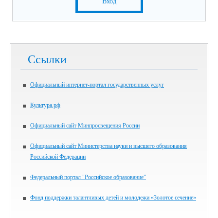
Вход
Ссылки
Официальный интернет-портал государственных услуг
Культура.рф
Официальный сайт Минпросвещения России
Официальный сайт Министерства науки и высшего образования
Российской Федерации
Федеральный портал "Российское образование"
Фонд поддержки талантливых детей и молодежи «Золотое сечение»