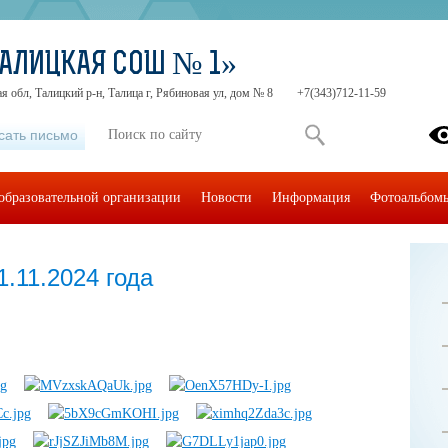
АЛИЦКАЯ СОШ № 1»
я обл, Талицкий р-н, Талица г, Рябиновая ул, дом № 8
+7(343)712-11-59
сать письмо
образовательной организации
Новости
Информация
Фотоальбом
.11.2024 года