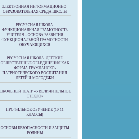
ЭЛЕКТРОННАЯ ИНФОРМАЦИОННО-
ОБРАЗОВАТЕЛЬНАЯ СРЕДА ШКОЛЫ
РЕСУРСНАЯ ШКОЛА.
ФУНКЦИОНАЛЬНАЯ ГРАМОТНОСТЬ
УЧИТЕЛЯ – ОСНОВА РАЗВИТИЯ
ФУНКЦИОНАЛЬНОЙ ГРАМОТНОСТИ
ОБУЧАЮЩИХСЯ
РЕСУРСНАЯ ШКОЛА. ДЕТСКИЕ
ОБЩЕСТВЕННЫЕ ОБЪЕДИНЕНИЯ КАК
ФОРМА ГРАЖДАНСКО-
ПАТРИОТИЧЕСКОГО ВОСПИТАНИЯ
ДЕТЕЙ И МОЛОДЁЖИ
ШКОЛЬНЫЙ ТЕАТР «УВЕЛИЧИТЕЛЬНОЕ
СТЕКЛО»
ПРОФИЛЬНОЕ ОБУЧЕНИЕ (10-11
КЛАССЫ)
ОСНОВЫ БЕЗОПАСНОСТИ И ЗАЩИТЫ
РОДИНЫ