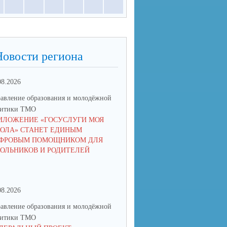
Новости региона
08.2026
03.08.2026
авление образования и молодёжной
Управление образования и мол
литики ТМО
политики ТМО
ИЛОЖЕНИЕ «ГОСУСЛУГИ МОЯ
25 АВГУСТА В СВЕРДЛОВСК
ОЛА» СТАНЕТ ЕДИНЫМ
ОБЛАСТИ ПРОЙДЁТ АВГУСТ
ФРОВЫМ ПОМОЩНИКОМ ДЛЯ
ПЕДАГОГИЧЕСКОЕ СОВЕЩА
ОЛЬНИКОВ И РОДИТЕЛЕЙ
2026
08.2026
17.06.2026
авление образования и молодёжной
Управление образования и мол
литики ТМО
политики ТМО