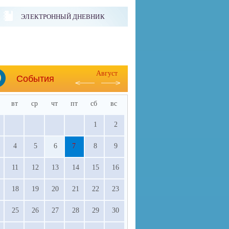
ЭЛЕКТРОННЫЙ ДНЕВНИК
Август
События
вт
ср
чт
пт
сб
вс
1
2
4
5
6
7
8
9
11
12
13
14
15
16
18
19
20
21
22
23
25
26
27
28
29
30