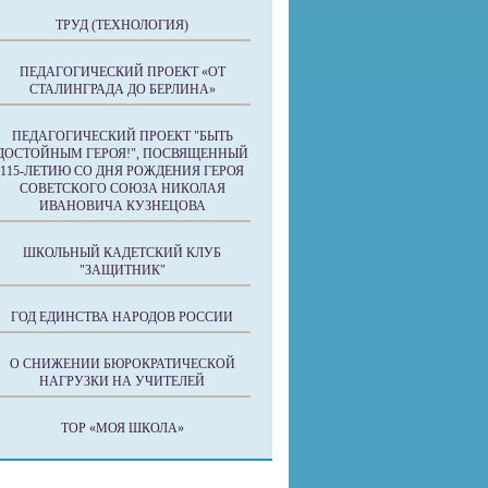
ТРУД (ТЕХНОЛОГИЯ)
ПЕДАГОГИЧЕСКИЙ ПРОЕКТ «ОТ
СТАЛИНГРАДА ДО БЕРЛИНА»
ПЕДАГОГИЧЕСКИЙ ПРОЕКТ "БЫТЬ
ДОСТОЙНЫМ ГЕРОЯ!", ПОСВЯЩЕННЫЙ
115-ЛЕТИЮ СО ДНЯ РОЖДЕНИЯ ГЕРОЯ
СОВЕТСКОГО СОЮЗА НИКОЛАЯ
ИВАНОВИЧА КУЗНЕЦОВА
ШКОЛЬНЫЙ КАДЕТСКИЙ КЛУБ
"ЗАЩИТНИК"
ГОД ЕДИНСТВА НАРОДОВ РОССИИ
О СНИЖЕНИИ БЮРОКРАТИЧЕСКОЙ
НАГРУЗКИ НА УЧИТЕЛЕЙ
ТОР «МОЯ ШКОЛА»