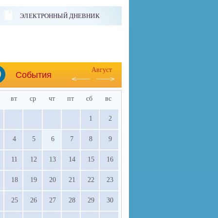
ЭЛЕКТРОННЫЙ ДНЕВНИК
Август
События
вт
ср
чт
пт
сб
вс
1
2
4
5
6
7
8
9
11
12
13
14
15
16
18
19
20
21
22
23
25
26
27
28
29
30