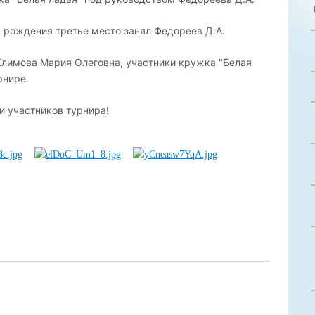
а рождения третье место занял Федореев Д.А.
Климова Мария Олеговна, участники кружка "Белая
рнире.
и участников турнира!