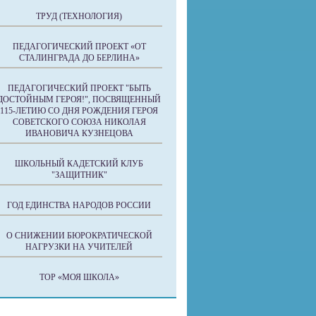
ТРУД (ТЕХНОЛОГИЯ)
ПЕДАГОГИЧЕСКИЙ ПРОЕКТ «ОТ
СТАЛИНГРАДА ДО БЕРЛИНА»
ПЕДАГОГИЧЕСКИЙ ПРОЕКТ "БЫТЬ
ДОСТОЙНЫМ ГЕРОЯ!", ПОСВЯЩЕННЫЙ
115-ЛЕТИЮ СО ДНЯ РОЖДЕНИЯ ГЕРОЯ
СОВЕТСКОГО СОЮЗА НИКОЛАЯ
ИВАНОВИЧА КУЗНЕЦОВА
ШКОЛЬНЫЙ КАДЕТСКИЙ КЛУБ
"ЗАЩИТНИК"
ГОД ЕДИНСТВА НАРОДОВ РОССИИ
О СНИЖЕНИИ БЮРОКРАТИЧЕСКОЙ
НАГРУЗКИ НА УЧИТЕЛЕЙ
ТОР «МОЯ ШКОЛА»