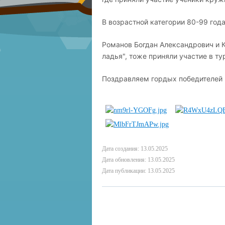
В возрастной категории 80-99 год
Романов Богдан Александрович и 
ладья", тоже приняли участие в ту
Поздравляем гордых победителей 
Дата создания: 13.05.2025
Дата обновления: 13.05.2025
Дата публикации: 13.05.2025