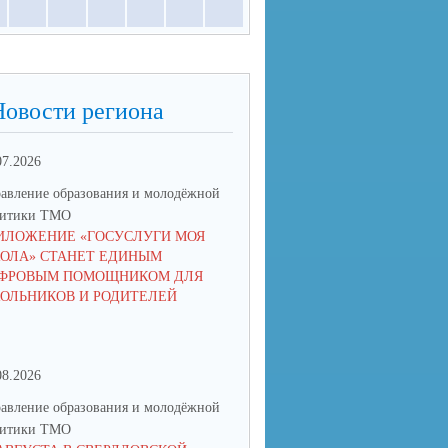
Новости региона
07.2026
17.06.2026
авление образования и молодёжной
Управление образования и мол
литики ТМО
политики ТМО
ИЛОЖЕНИЕ «ГОСУСЛУГИ МОЯ
ЮНЫЙ ТАЛАНТ ИЗ ТАЛИЦЫ
ОЛА» СТАНЕТ ЕДИНЫМ
ПОКОРЯЕТ РОССИЮ: КСЕНИ
ФРОВЫМ ПОМОЩНИКОМ ДЛЯ
НИКОЛАЕВА СТАЛА ПОБЕД
ОЛЬНИКОВ И РОДИТЕЛЕЙ
IX НАЦИОНАЛЬНОЙ ПРЕМИ
08.2026
15.06.2026
авление образования и молодёжной
Управление образования и мол
литики ТМО
политики ТМО