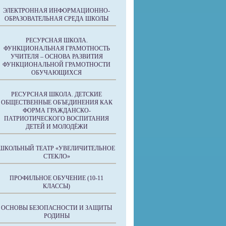
ЭЛЕКТРОННАЯ ИНФОРМАЦИОННО-
ОБРАЗОВАТЕЛЬНАЯ СРЕДА ШКОЛЫ
РЕСУРСНАЯ ШКОЛА.
ФУНКЦИОНАЛЬНАЯ ГРАМОТНОСТЬ
УЧИТЕЛЯ – ОСНОВА РАЗВИТИЯ
ФУНКЦИОНАЛЬНОЙ ГРАМОТНОСТИ
ОБУЧАЮЩИХСЯ
РЕСУРСНАЯ ШКОЛА. ДЕТСКИЕ
ОБЩЕСТВЕННЫЕ ОБЪЕДИНЕНИЯ КАК
ФОРМА ГРАЖДАНСКО-
ПАТРИОТИЧЕСКОГО ВОСПИТАНИЯ
ДЕТЕЙ И МОЛОДЁЖИ
ШКОЛЬНЫЙ ТЕАТР «УВЕЛИЧИТЕЛЬНОЕ
СТЕКЛО»
ПРОФИЛЬНОЕ ОБУЧЕНИЕ (10-11
КЛАССЫ)
ОСНОВЫ БЕЗОПАСНОСТИ И ЗАЩИТЫ
РОДИНЫ